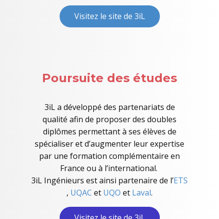
Visitez le site de 3iL
Poursuite des études
3iL a développé des partenariats de
qualité afin de proposer des doubles
diplômes permettant à ses élèves de
spécialiser et d’augmenter leur expertise
par une formation complémentaire en
France ou à l’international.
3iL Ingénieurs est ainsi partenaire de l’
ETS
,
UQAC
et
UQO
et
Laval
.
Visitez le site de 3iL