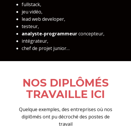
fullstack,
jeu vidéo,
lead web developer,
testeur,
analyste-programmeur
concepteur,
intégrateur,
chef de projet junior…
NOS DIPLÔMÉS
TRAVAILLE ICI
Quelque exemples, des entreprises où nos
diplômés ont pu décroché des postes de
travail