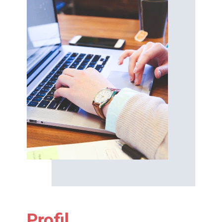
Profil