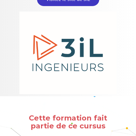
Cette formation fait
partie de ce cursus