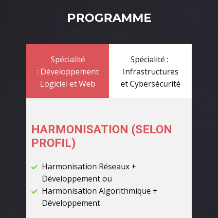
PROGRAM
ME
Spécialité
Spécialité : ​
: Développement
Infrastructures
Logiciel et Web
et Cybersécurité
HARMONISATION (SELON
PROFIL)
Harmonisation Réseaux +
Développement ou
Harmonisation Algorithmique +
Développement