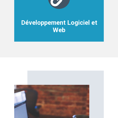
Développement Logiciel et
Web